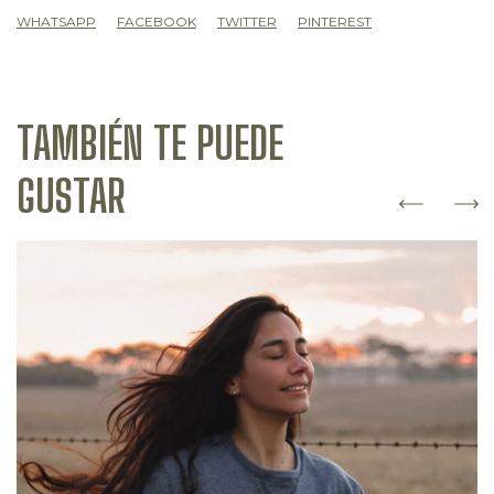
WHATSAPP
FACEBOOK
TWITTER
PINTEREST
TAMBIÉN TE PUEDE
GUSTAR