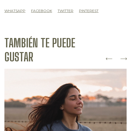
WHATSAPP
FACEBOOK
TWITTER
PINTEREST
TAMBIÉN TE PUEDE
GUSTAR