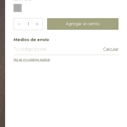
Entregas para el CP:
Medios de envío
Calcular
No sé mi código postal