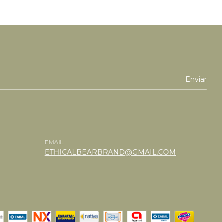
EMAIL
ETHICALBEARBRAND@GMAIL.COM