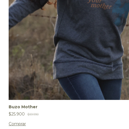
Buzo Mother
$25.900
$59.990
Comprar