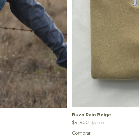
Buzo Rain Beige
$51.900
$59.990
Comprar