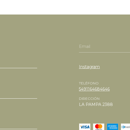
Instagram
TELÉFONO
5491164684646
DIRECCIÓN
LA PAMPA 2388