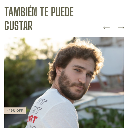
TAMBIÉN TE PUEDE
GUSTAR
-
49
%
OFF