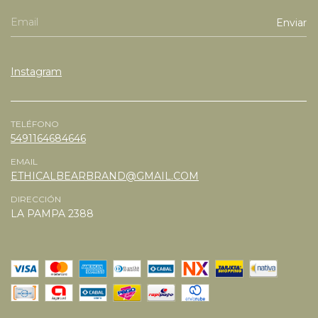
Instagram
TELÉFONO
5491164684646
EMAIL
ETHICALBEARBRAND@GMAIL.COM
DIRECCIÓN
LA PAMPA 2388