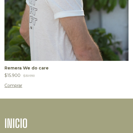
Remera We do care
$15.900
$30.990
Comprar
INICIO