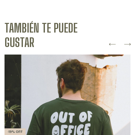
TAMBIÉN TE PUEDE
GUSTAR
-
19
%
OFF