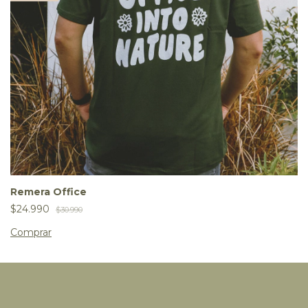
Remera Office
$24.990
$30.990
Comprar