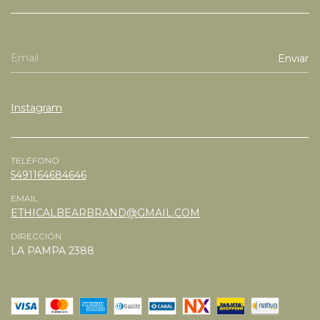
Instagram
TELÉFONO
5491164684646
EMAIL
ETHICALBEARBRAND@GMAIL.COM
DIRECCIÓN
LA PAMPA 2388