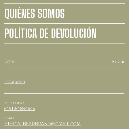
QUIÉNES SOMOS
POLÍTICA DE DEVOLUCIÓN
Instagram
TELÉFONO
5491164684646
EMAIL
ETHICALBEARBRAND@GMAIL.COM